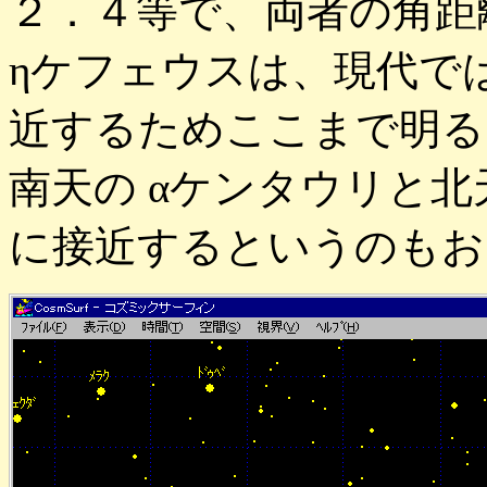
２．４等で、両者の角距
ηケフェウスは、現代で
近するためここまで明る
南天の αケンタウリと
に接近するというのもお