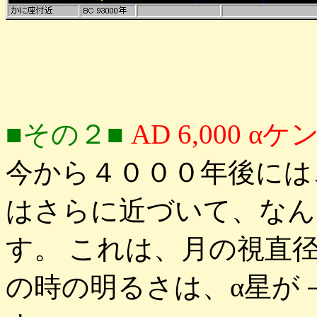
■その２■
AD 6,000
今から４０００年後には
はさらに近づいて、なん
す。 これは、月の視直径
の時の明るさは、α星が