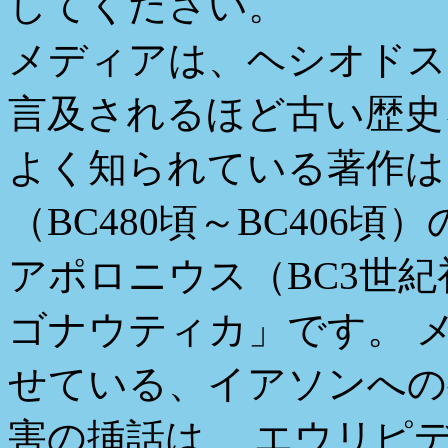
してください。
メディアは、ヘシオドス
言及されるほど古い歴史
よく知られている著作は
（BC480頃～BC406
アポロニウス（BC3世紀
ゴナウティカ」です。 
せている、イアソンへの
害の挿話は、 エウリピ