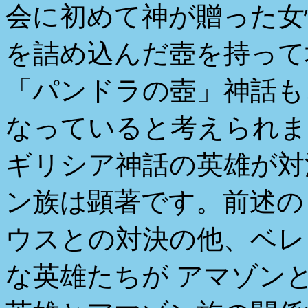
会に初めて神が贈った女
を詰め込んだ壺を持って
「パンドラの壺」神話も
なっていると考えられま
ギリシア神話の英雄が対
ン族は顕著です。前述の
ウスとの対決の他、ベレ
な英雄たちが アマゾン