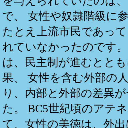
を与えられていたのは、
で、 女性や奴隷階級に
たとえ上流市民であって
れていなかったのです。
は、民主制が進むととも
果、 女性を含む外部の
り、内部と外部の差異が
た。 BC5世紀頃のアテ
て、女性の美徳は、外出