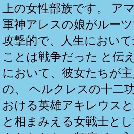
上の女性部族です。 ア
軍神アレスの娘がルーツ
攻撃的で、人生において
ことは戦争だった と伝
において、彼女たちが主
の、 ヘルクレスの十二
おける英雄アキレウスと
と相まみえる女戦士とし