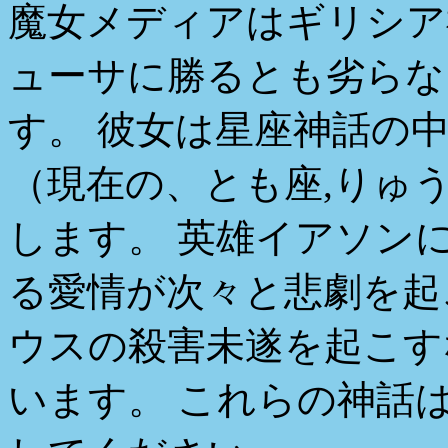
魔女メディアはギリシア
ューサに勝るとも劣らな
す。 彼女は星座神話の
（現在の、とも座,りゅ
します。 英雄イアソン
る愛情が次々と悲劇を起
ウスの殺害未遂を起こす
います。 これらの神話