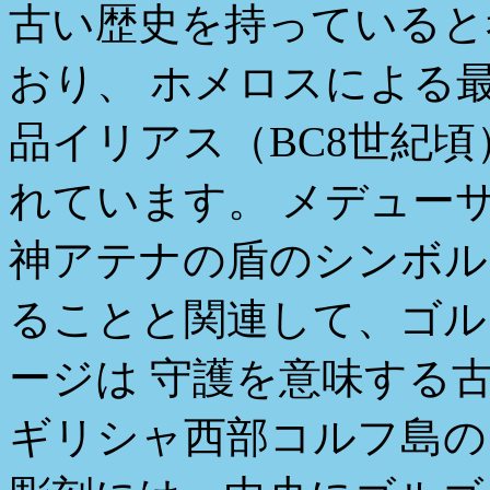
古い歴史を持っていると
おり、 ホメロスによる
品イリアス（BC8世紀
れています。 メデュー
神アテナの盾のシンボル
ることと関連して、ゴル
ージは 守護を意味する
ギリシャ西部コルフ島のコ