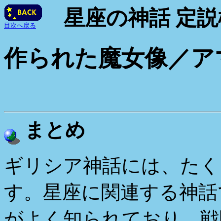
星座の神話 定説検
目次へ戻る
作られた魔女像／ア
まとめ
ギリシア神話には、たく
す。星座に関連する神話
がよく知られており、戦