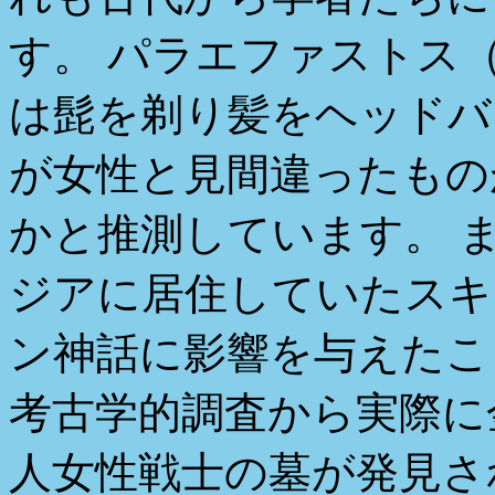
す。 パラエファストス
は髭を剃り髪をヘッドバ
が女性と見間違ったもの
かと推測しています。 
ジアに居住していたスキ
ン神話に影響を与えたこ
考古学的調査から実際に
人女性戦士の墓が発見さ