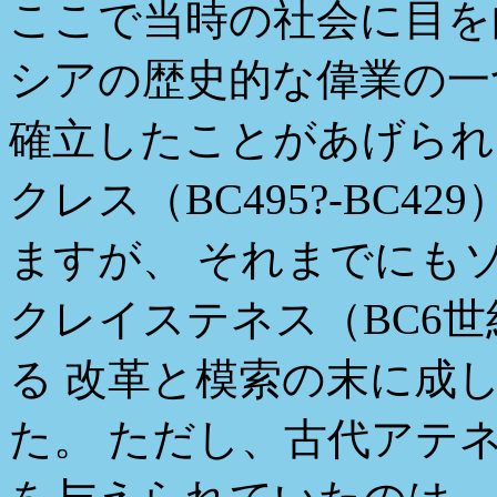
ここで当時の社会に目を
シアの歴史的な偉業の一
確立したことがあげられ
クレス（BC495?-BC
ますが、 それまでにもソロ
クレイステネス（BC6世
る 改革と模索の末に成
た。 ただし、古代アテ